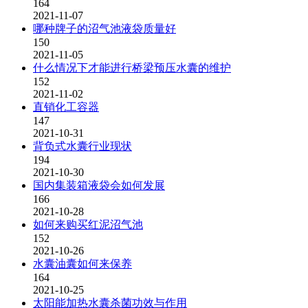
164
2021-11-07
哪种牌子的沼气池液袋质量好
150
2021-11-05
什么情况下才能进行桥梁预压水囊的维护
152
2021-11-02
直销化工容器
147
2021-10-31
背负式水囊行业现状
194
2021-10-30
国内集装箱液袋会如何发展
166
2021-10-28
如何来购买红泥沼气池
152
2021-10-26
水囊油囊如何来保养
164
2021-10-25
太阳能加热水囊杀菌功效与作用