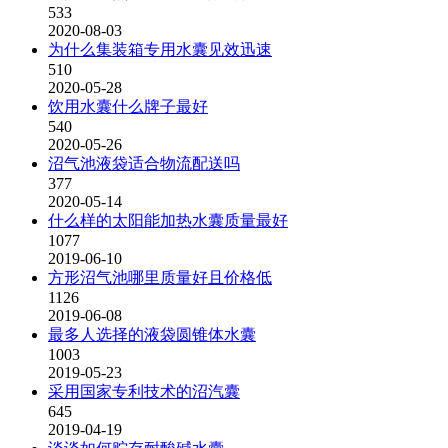
533
2020-08-03
为什么集装箱专用水囊见效迅速
510
2020-05-28
饮用水囊什么牌子最好
540
2020-05-26
沼气池液袋适合物流配送吗
377
2020-05-14
什么样的太阳能加热水囊质量最好
1077
2019-06-10
方形沼气池哪里质量好且价格低
1126
2019-06-08
最多人选择的液袋圆锥体水囊
1003
2019-05-23
采用国家专利技术的沼汽囊
645
2019-04-19