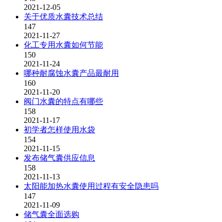
2021-12-05
关于优质水囊技术总结
147
2021-11-27
化工专用水囊如何节能
150
2021-11-24
哪种耐腐蚀水囊产品最耐用
160
2021-11-20
阀门水囊的特点有哪些
158
2021-11-17
初学者怎样使用水袋
154
2021-11-15
发布储气囊供应信息
158
2021-11-13
太阳能加热水囊使用过程有安全隐患吗
147
2021-11-09
储气囊全面选购