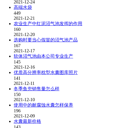
2021-12-24
高端水袋
449
2021-12-21
农业生产中红泥沼气池发挥的作用
160
2021-12-20
选购时要当心假冒的沼气池产品
167
2021-12-17
软体沼气池由本公司专业生产
145
2021-12-16
优质高分辨率枕型水囊图库照片
141
2021-12-11
冬季鱼兜销售量怎么样
150
2021-12-10
使用中的耐腐蚀水囊怎样保养
196
2021-12-09
水囊最新价格
143