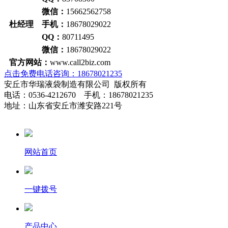
微信：
15662562758
杜经理 手机：
18678029022
QQ：
80711495
微信：
18678029022
官方网站：
www.call2biz.com
点击免费电话咨询：18678021235
安丘市华瑞液袋制造有限公司 版权所有
电话：0536-4212670 手机：18678021235
地址：山东省安丘市潍安路221号
网站首页
一键拨号
产品中心