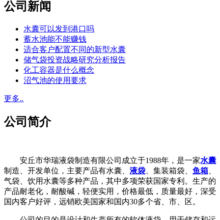
公司新闻
水囊可以发到港口吗
蓄水池能不能赚钱
适合客户配置不同的新型水囊
储气袋投资战略研究分析报告
化工容器是什么概念
沼气池的使用要求
更多..
公司简介
安丘市华瑞液袋制造有限公司成立于1988年，是一家
水囊
制造、开发单位，主要产品有水囊、
液袋
、集装箱袋、
鱼箱
、
气袋、饮用水囊等多种产品，其中多项荣获国家专利。生产的
产品耐老化，耐酸碱，轻便实用，价格最低，质量最好，深受
国内客户好评，远销欧美国家和国内30多个省、市、区。
公司的目的是设计和生产所有的软体液袋，用于储存和运