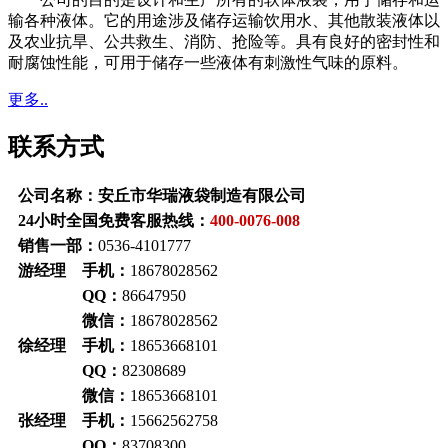
输各种液体。它的用途涉及储存运输饮用水、其他散装液体以
及农业抗旱、公共救生、消防、抢险等。具有良好的密封性和
耐腐蚀性能，可用于储存一些液体有刺激性气味的原料。
更多..
联系方式
公司名称：安丘市华瑞液袋制造有限公司
24小时全国免费客服热线：
400-0076-008
销售一部：
0536-4101777
游经理 手机：
18678028562
QQ：
86647950
微信：
18678028562
徐经理 手机：
18653668101
QQ：
82308689
微信：
18653668101
张经理 手机：
15662562758
QQ：
83708300