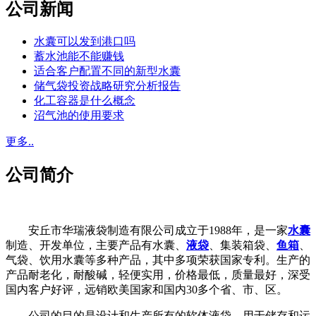
公司新闻
水囊可以发到港口吗
蓄水池能不能赚钱
适合客户配置不同的新型水囊
储气袋投资战略研究分析报告
化工容器是什么概念
沼气池的使用要求
更多..
公司简介
安丘市华瑞液袋制造有限公司成立于1988年，是一家
水囊
制造、开发单位，主要产品有水囊、
液袋
、集装箱袋、
鱼箱
、
气袋、饮用水囊等多种产品，其中多项荣获国家专利。生产的
产品耐老化，耐酸碱，轻便实用，价格最低，质量最好，深受
国内客户好评，远销欧美国家和国内30多个省、市、区。
公司的目的是设计和生产所有的软体液袋，用于储存和运