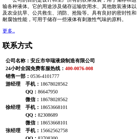
输各种液体。它的用途涉及储存运输饮用水、其他散装液体以
及农业抗旱、公共救生、消防、抢险等。具有良好的密封性和
耐腐蚀性能，可用于储存一些液体有刺激性气味的原料。
更多..
联系方式
公司名称：安丘市华瑞液袋制造有限公司
24小时全国免费客服热线：
400-0076-008
销售一部：
0536-4101777
游经理 手机：
18678028562
QQ：
86647950
微信：
18678028562
徐经理 手机：
18653668101
QQ：
82308689
微信：
18653668101
张经理 手机：
15662562758
QQ：
83708300