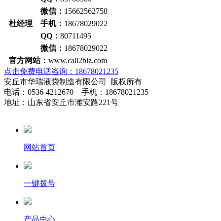
微信：
15662562758
杜经理 手机：
18678029022
QQ：
80711495
微信：
18678029022
官方网站：
www.call2biz.com
点击免费电话咨询：18678021235
安丘市华瑞液袋制造有限公司 版权所有
电话：0536-4212670 手机：18678021235
地址：山东省安丘市潍安路221号
网站首页
一键拨号
产品中心