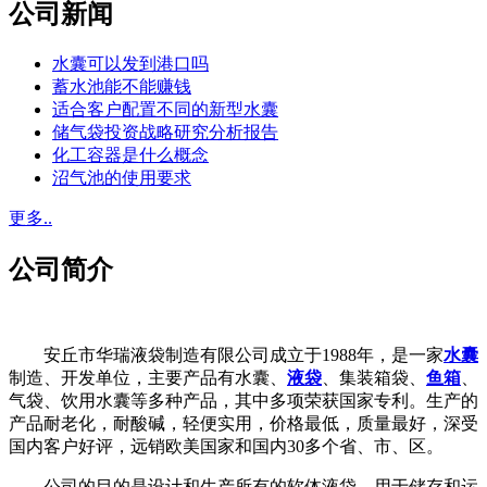
公司新闻
水囊可以发到港口吗
蓄水池能不能赚钱
适合客户配置不同的新型水囊
储气袋投资战略研究分析报告
化工容器是什么概念
沼气池的使用要求
更多..
公司简介
安丘市华瑞液袋制造有限公司成立于1988年，是一家
水囊
制造、开发单位，主要产品有水囊、
液袋
、集装箱袋、
鱼箱
、
气袋、饮用水囊等多种产品，其中多项荣获国家专利。生产的
产品耐老化，耐酸碱，轻便实用，价格最低，质量最好，深受
国内客户好评，远销欧美国家和国内30多个省、市、区。
公司的目的是设计和生产所有的软体液袋，用于储存和运