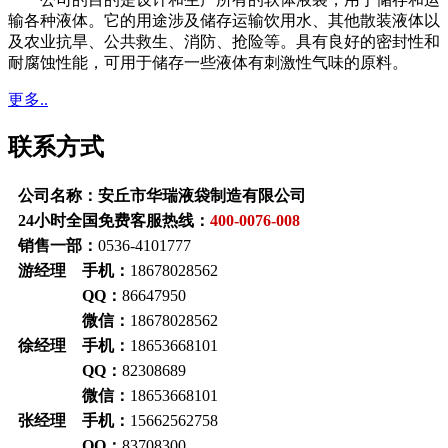
输各种液体。它的用途涉及储存运输饮用水、其他散装液体以
及农业抗旱、公共救生、消防、抢险等。具有良好的密封性和
耐腐蚀性能，可用于储存一些液体有刺激性气味的原料。
更多..
联系方式
公司名称：安丘市华瑞液袋制造有限公司
24小时全国免费客服热线：
400-0076-008
销售一部：
0536-4101777
游经理 手机：
18678028562
QQ：
86647950
微信：
18678028562
徐经理 手机：
18653668101
QQ：
82308689
微信：
18653668101
张经理 手机：
15662562758
QQ：
83708300