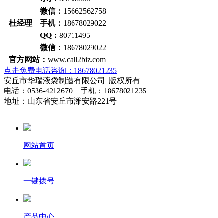
微信：
15662562758
杜经理 手机：
18678029022
QQ：
80711495
微信：
18678029022
官方网站：
www.call2biz.com
点击免费电话咨询：18678021235
安丘市华瑞液袋制造有限公司 版权所有
电话：0536-4212670 手机：18678021235
地址：山东省安丘市潍安路221号
网站首页
一键拨号
产品中心