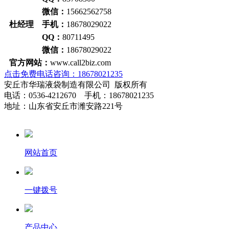
微信：
15662562758
杜经理 手机：
18678029022
QQ：
80711495
微信：
18678029022
官方网站：
www.call2biz.com
点击免费电话咨询：18678021235
安丘市华瑞液袋制造有限公司 版权所有
电话：0536-4212670 手机：18678021235
地址：山东省安丘市潍安路221号
网站首页
一键拨号
产品中心