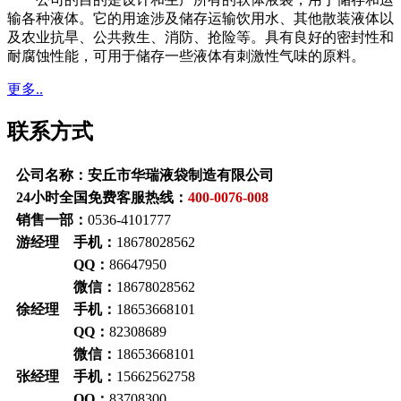
输各种液体。它的用途涉及储存运输饮用水、其他散装液体以
及农业抗旱、公共救生、消防、抢险等。具有良好的密封性和
耐腐蚀性能，可用于储存一些液体有刺激性气味的原料。
更多..
联系方式
公司名称：安丘市华瑞液袋制造有限公司
24小时全国免费客服热线：
400-0076-008
销售一部：
0536-4101777
游经理 手机：
18678028562
QQ：
86647950
微信：
18678028562
徐经理 手机：
18653668101
QQ：
82308689
微信：
18653668101
张经理 手机：
15662562758
QQ：
83708300