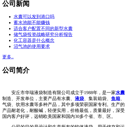
公司新闻
水囊可以发到港口吗
蓄水池能不能赚钱
适合客户配置不同的新型水囊
储气袋投资战略研究分析报告
化工容器是什么概念
沼气池的使用要求
更多..
公司简介
安丘市华瑞液袋制造有限公司成立于1988年，是一家
水囊
制造、开发单位，主要产品有水囊、
液袋
、集装箱袋、
鱼箱
、
气袋、饮用水囊等多种产品，其中多项荣获国家专利。生产的
产品耐老化，耐酸碱，轻便实用，价格最低，质量最好，深受
国内客户好评，远销欧美国家和国内30多个省、市、区。
公司的目的是设计和生产所有的软体液袋，用于储存和运