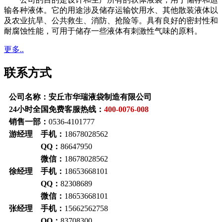
输各种液体。它的用途涉及储存运输饮用水、其他散装液体以
及农业抗旱、公共救生、消防、抢险等。具有良好的密封性和
耐腐蚀性能，可用于储存一些液体有刺激性气味的原料。
更多..
联系方式
公司名称：安丘市华瑞液袋制造有限公司
24小时全国免费客服热线：
400-0076-008
销售一部：
0536-4101777
游经理 手机：
18678028562
QQ：
86647950
微信：
18678028562
徐经理 手机：
18653668101
QQ：
82308689
微信：
18653668101
张经理 手机：
15662562758
QQ：
83708300