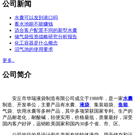
公司新闻
水囊可以发到港口吗
蓄水池能不能赚钱
适合客户配置不同的新型水囊
储气袋投资战略研究分析报告
化工容器是什么概念
沼气池的使用要求
更多..
公司简介
安丘市华瑞液袋制造有限公司成立于1988年，是一家
水囊
制造、开发单位，主要产品有水囊、
液袋
、集装箱袋、
鱼箱
、
气袋、饮用水囊等多种产品，其中多项荣获国家专利。生产的
产品耐老化，耐酸碱，轻便实用，价格最低，质量最好，深受
国内客户好评，远销欧美国家和国内30多个省、市、区。
公司的目的是设计和生产所有的软体液袋，用于储存和运