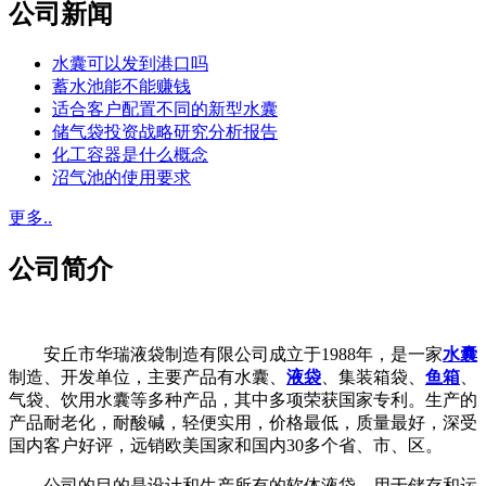
公司新闻
水囊可以发到港口吗
蓄水池能不能赚钱
适合客户配置不同的新型水囊
储气袋投资战略研究分析报告
化工容器是什么概念
沼气池的使用要求
更多..
公司简介
安丘市华瑞液袋制造有限公司成立于1988年，是一家
水囊
制造、开发单位，主要产品有水囊、
液袋
、集装箱袋、
鱼箱
、
气袋、饮用水囊等多种产品，其中多项荣获国家专利。生产的
产品耐老化，耐酸碱，轻便实用，价格最低，质量最好，深受
国内客户好评，远销欧美国家和国内30多个省、市、区。
公司的目的是设计和生产所有的软体液袋，用于储存和运