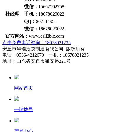
微信：
15662562758
杜经理 手机：
18678029022
QQ：
80711495
微信：
18678029022
官方网站：
www.call2biz.com
点击免费电话咨询：18678021235
安丘市华瑞液袋制造有限公司 版权所有
电话：0536-4212670 手机：18678021235
地址：山东省安丘市潍安路221号
网站首页
一键拨号
产品中心