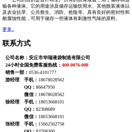
输各种液体。它的用途涉及储存运输饮用水、其他散装液体以
及农业抗旱、公共救生、消防、抢险等。具有良好的密封性和
耐腐蚀性能，可用于储存一些液体有刺激性气味的原料。
更多..
联系方式
公司名称：安丘市华瑞液袋制造有限公司
24小时全国免费客服热线：
400-0076-008
销售一部：
0536-4101777
游经理 手机：
18678028562
QQ：
86647950
微信：
18678028562
徐经理 手机：
18653668101
QQ：
82308689
微信：
18653668101
张经理 手机：
15662562758
QQ：
83708300