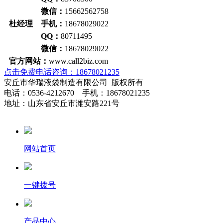
微信：
15662562758
杜经理 手机：
18678029022
QQ：
80711495
微信：
18678029022
官方网站：
www.call2biz.com
点击免费电话咨询：18678021235
安丘市华瑞液袋制造有限公司 版权所有
电话：0536-4212670 手机：18678021235
地址：山东省安丘市潍安路221号
网站首页
一键拨号
产品中心