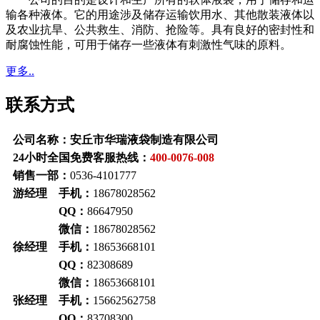
输各种液体。它的用途涉及储存运输饮用水、其他散装液体以
及农业抗旱、公共救生、消防、抢险等。具有良好的密封性和
耐腐蚀性能，可用于储存一些液体有刺激性气味的原料。
更多..
联系方式
公司名称：安丘市华瑞液袋制造有限公司
24小时全国免费客服热线：
400-0076-008
销售一部：
0536-4101777
游经理 手机：
18678028562
QQ：
86647950
微信：
18678028562
徐经理 手机：
18653668101
QQ：
82308689
微信：
18653668101
张经理 手机：
15662562758
QQ：
83708300