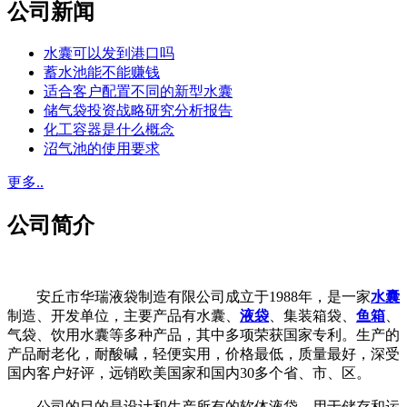
公司新闻
水囊可以发到港口吗
蓄水池能不能赚钱
适合客户配置不同的新型水囊
储气袋投资战略研究分析报告
化工容器是什么概念
沼气池的使用要求
更多..
公司简介
安丘市华瑞液袋制造有限公司成立于1988年，是一家
水囊
制造、开发单位，主要产品有水囊、
液袋
、集装箱袋、
鱼箱
、
气袋、饮用水囊等多种产品，其中多项荣获国家专利。生产的
产品耐老化，耐酸碱，轻便实用，价格最低，质量最好，深受
国内客户好评，远销欧美国家和国内30多个省、市、区。
公司的目的是设计和生产所有的软体液袋，用于储存和运