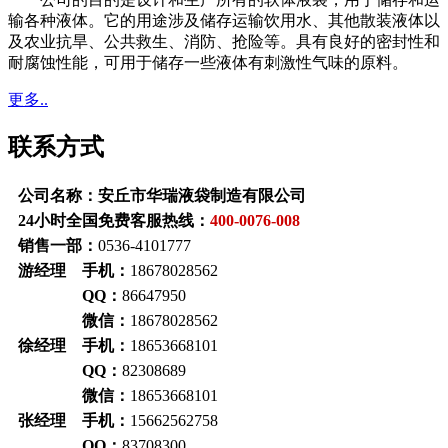
输各种液体。它的用途涉及储存运输饮用水、其他散装液体以
及农业抗旱、公共救生、消防、抢险等。具有良好的密封性和
耐腐蚀性能，可用于储存一些液体有刺激性气味的原料。
更多..
联系方式
公司名称：安丘市华瑞液袋制造有限公司
24小时全国免费客服热线：
400-0076-008
销售一部：
0536-4101777
游经理 手机：
18678028562
QQ：
86647950
微信：
18678028562
徐经理 手机：
18653668101
QQ：
82308689
微信：
18653668101
张经理 手机：
15662562758
QQ：
83708300