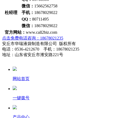
微信：
15662562758
杜经理 手机：
18678029022
QQ：
80711495
微信：
18678029022
官方网站：
www.call2biz.com
点击免费电话咨询：18678021235
安丘市华瑞液袋制造有限公司 版权所有
电话：0536-4212670 手机：18678021235
地址：山东省安丘市潍安路221号
网站首页
一键拨号
产品中心