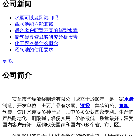
公司新闻
水囊可以发到港口吗
蓄水池能不能赚钱
适合客户配置不同的新型水囊
储气袋投资战略研究分析报告
化工容器是什么概念
沼气池的使用要求
更多..
公司简介
安丘市华瑞液袋制造有限公司成立于1988年，是一家
水囊
制造、开发单位，主要产品有水囊、
液袋
、集装箱袋、
鱼箱
、
气袋、饮用水囊等多种产品，其中多项荣获国家专利。生产的
产品耐老化，耐酸碱，轻便实用，价格最低，质量最好，深受
国内客户好评，远销欧美国家和国内30多个省、市、区。
公司的目的是设计和生产所有的软体液袋，用于储存和运