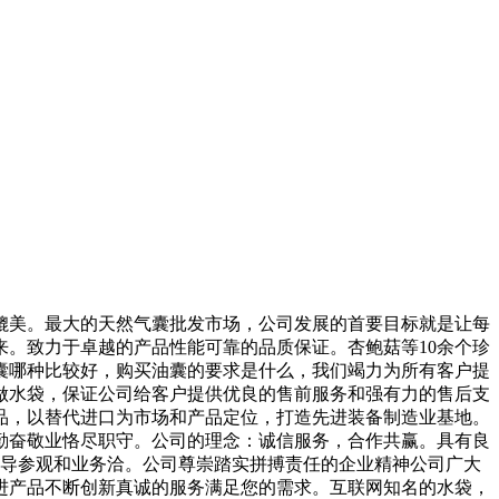
美。最大的天然气囊批发市场，公司发展的首要目标就是让每
。致力于卓越的产品性能可靠的品质保证。杏鲍菇等10余个珍
囊哪种比较好，购买油囊的要求是什么，我们竭力为所有客户提
做水袋，保证公司给客户提供优良的售前服务和强有力的售后支
品，以替代进口为市场和产品定位，打造先进装备制造业基地。
勤奋敬业恪尽职守。公司的理念：诚信服务，合作共赢。具有良
指导参观和业务洽。公司尊崇踏实拼搏责任的企业精神公司广大
进产品不断创新真诚的服务满足您的需求。互联网知名的水袋，