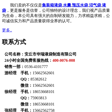
我们卖的不仅仅是
集装箱液袋
,
水囊
,
预压水袋
,
沼气袋
,
液
袋
，更是服务是信誉，公司独特的设计理念，我们视产品质量
为生命，本公司具有强大的自制研发能力，力求精益求精，公
司诚信实力和产品质量获得业界的认可。
更多..
联系方式
公司名称：安丘市华瑞液袋制造有限公司
24小时全国免费客服热线：
400-0076-008
销售一部：
0536-4101777
游经理 手机：
15662562601
QQ：
85382612
微信：
15662562601
徐经理 手机：
18653668101
QQ：
75903813
微信：
18653668101
张经理 手机：
15662562758