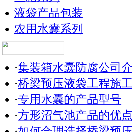
液袋产品包装
农用水囊系列
·
集装箱水囊防腐公司
·
桥梁预压液袋工程施
·
专用水囊的产品型号
·
方形沼气池产品的优
·
如何合理选择桥梁预