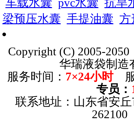
车载水囊
pvc水囊
抗旱
梁预压水囊
手提油囊
方
Copyright (C) 2005-20
华瑞液袋制造
服务时间：
7×24小时
服
专员：
联系地址：山东省安丘
26210