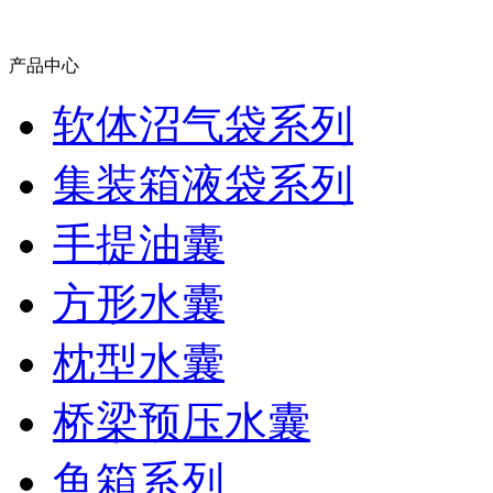
产品中心
软体沼气袋系列
集装箱液袋系列
手提油囊
方形水囊
枕型水囊
桥梁预压水囊
鱼箱系列